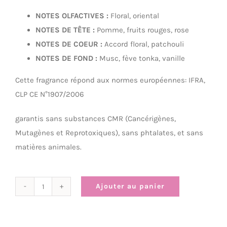
NOTES OLFACTIVES :
Floral, oriental
NOTES DE TÊTE :
Pomme, fruits rouges, rose
NOTES DE COEUR :
Accord floral, patchouli
NOTES DE FOND :
Musc, fève tonka, vanille
Cette fragrance répond aux normes européennes: IFRA,
CLP CE N°1907/2006
garantis sans substances CMR (Cancérigènes,
Mutagènes et Reprotoxiques), sans phtalates, et sans
matières animales.
Ajouter au panier
quantité
de
Nag