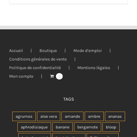
Accueil
Boutique
Mode d’emploi
Conditions générales de vente
Politique de confidentialité
Mentions légales
Mon compte
0
TAGS
agrumes
aloe vera
amande
ambre
ananas
aphrodisiaque
banane
bergamote
bloop