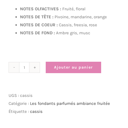
NOTES OLFACTIVES :
Fruité, floral
NOTES DE TÊTE :
Pivoine, mandarine, orange
NOTES DE COEUR :
Cassis, freesia, rose
NOTES DE FOND :
Ambre gris, musc
Ajouter au panier
quantité
de
Cassis
UGS :
cassis
Catégorie :
Les fondants parfumés ambiance fruitée
Étiquette :
cassis