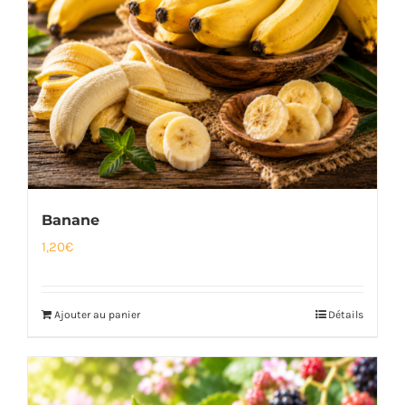
Banane
1,20
€
Ajouter au panier
Détails