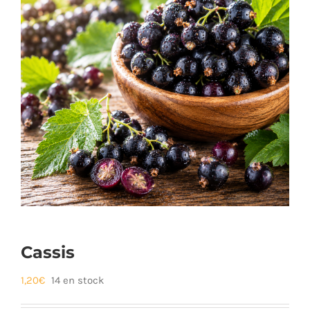
Cassis
1,20
€
14 en stock