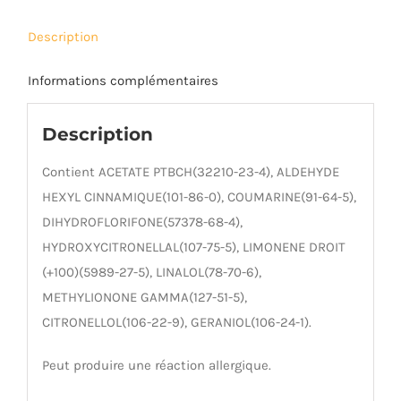
Description
Informations complémentaires
Description
Contient ACETATE PTBCH(32210-23-4), ALDEHYDE
HEXYL CINNAMIQUE(101-86-0), COUMARINE(91-64-5),
DIHYDROFLORIFONE(57378-68-4),
HYDROXYCITRONELLAL(107-75-5), LIMONENE DROIT
(+100)(5989-27-5), LINALOL(78-70-6),
METHYLIONONE GAMMA(127-51-5),
CITRONELLOL(106-22-9), GERANIOL(106-24-1).
Peut produire une réaction allergique.