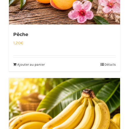
Pêche
1,20
€
Ajouter au panier
Détails