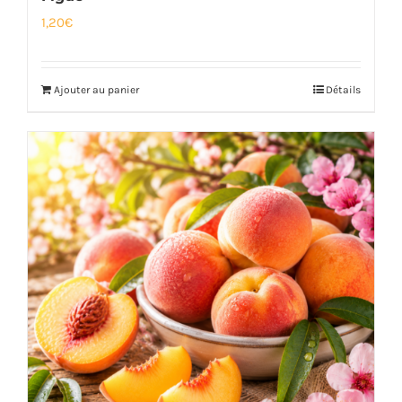
1,20
€
Ajouter au panier
Détails