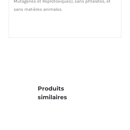
Mutagènes et Reprotoxiques), sans phtalates, et
sans matières animales.
Produits
similaires