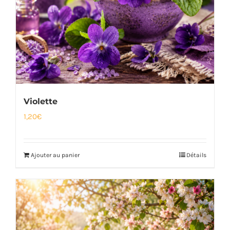
Violette
1,20
€
Ajouter au panier
Détails