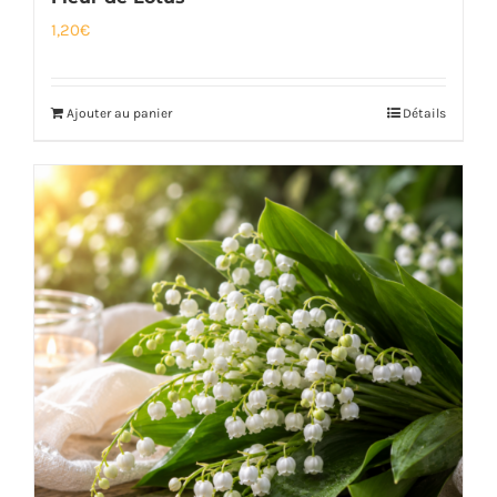
1,20
€
Ajouter au panier
Détails