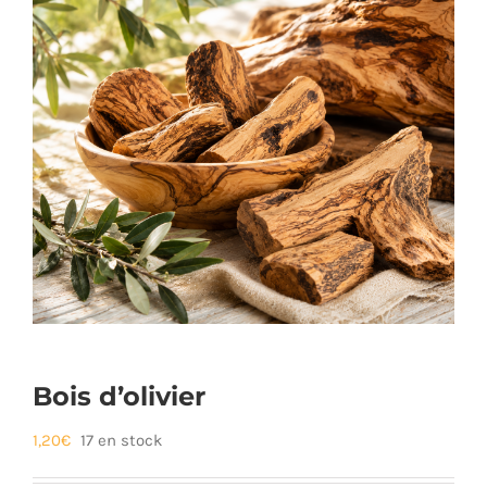
Bois d’olivier
1,20
€
17 en stock