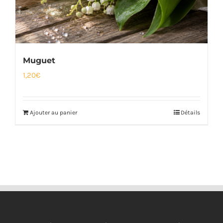
Muguet
1,20
€
Ajouter au panier
Détails