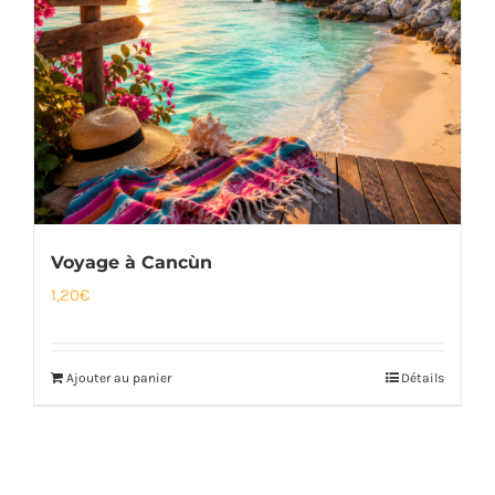
Voyage à Cancùn
1,20
€
Ajouter au panier
Détails