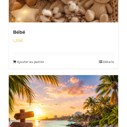
Bébé
1,20
€
Ajouter au panier
Détails