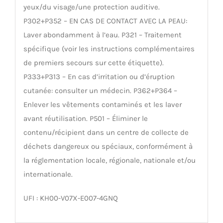
yeux/du visage/une protection auditive.
P302+P352 – EN CAS DE CONTACT AVEC LA PEAU:
Laver abondamment à l’eau. P321 – Traitement
spécifique (voir les instructions complémentaires
de premiers secours sur cette étiquette).
P333+P313 – En cas d’irritation ou d’éruption
cutanée: consulter un médecin. P362+P364 –
Enlever les vêtements contaminés et les laver
avant réutilisation. P501 – Éliminer le
contenu/récipient dans un centre de collecte de
déchets dangereux ou spéciaux, conformément à
la réglementation locale, régionale, nationale et/ou
internationale.
UFI : KH00-V07X-E007-4GNQ