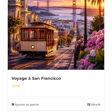
Voyage à San Francisco
1,20
€
Ajouter au panier
Détails